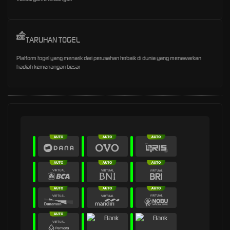
TARUHAN TOGEL
Platform togel yang menarik dari perusahan terbaik di dunia yang menawarkan
hadiah kemenangan besar