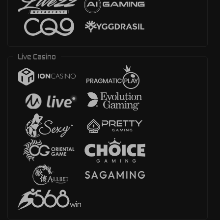
Live Casino