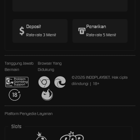
Deposit
Penarikan
Rata-rata 3 Menit
Rata-rata 5 Menit
Tanggung Jawab
Browser Yang
Bermain
Didukung
©2026 INDOPLAYBET. Hak cipta
dilindungi | 18+
Platform Penyedia Layanan
Slots