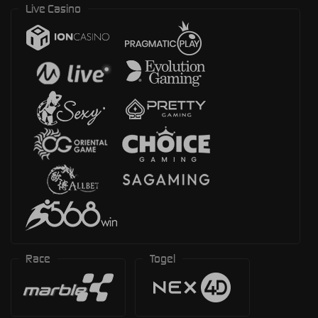
Live Casino
Race
Togel