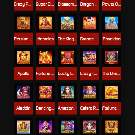
Crazy Penguin
Super Diamond
Blossom of Fortune
Dragon Gate
Power Of Thor
Persian Empire
Heracles
The King Of Olympus
Grande Fortune
Poseidon
Apollo
Fortune Bull
Lucky Little Devil
Crazy Thieves
The Unsurpassed Grace
Aladdin
Dancing Dragon
Amazon Queen
Estate Rich Man
Fortune Koi