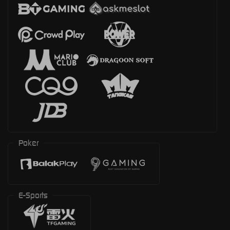
Poker
E-Sports