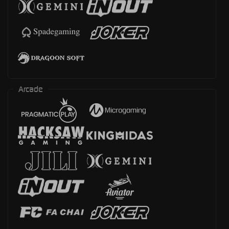
Arcade